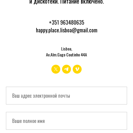
и дискотеки. Питание включено.
+351 963480635
happy.place.lisboa@gmail.com
Lisboa,
Av.Alm.Gago Coutinho 44A