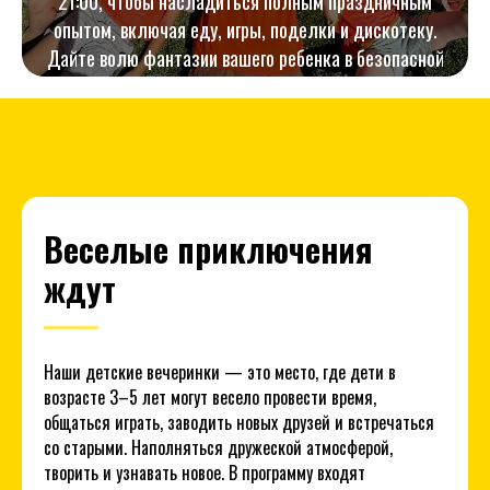
21:00, чтобы насладиться полным праздничным
опытом, включая еду, игры, поделки и дискотеку.
Дайте волю фантазии вашего ребенка в безопасной
и контролируемой обстановке.
Записаться на вечеринку
Веселые приключения
ждут
Наши детские вечеринки — это место, где дети в
возрасте 3–5 лет могут весело провести время,
общаться играть, заводить новых друзей и встречаться
со старыми. Наполняться дружеской атмосферой,
творить и узнавать новое. В программу входят